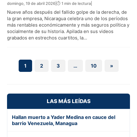
domingo, 19 de abril 2026
|
⏱️ 1 min de lectura
|
Nueve años después del fallido golpe de la derecha, de
la gran empresa, Nicaragua celebra uno de los períodos
más rentables económicamente y más seguros política y
socialmente de su historia. Apilada en sus videos
grabados en estrechos cuartitos, la...
1
2
3
…
10
»
LAS MÁS LEÍDAS
Hallan muerto a Yader Medina en cauce del
barrio Venezuela, Managua