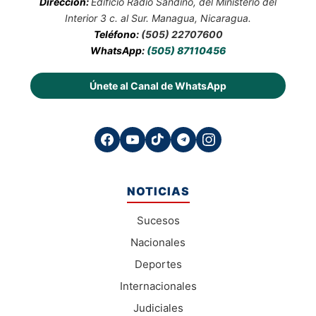
Dirección:
Edificio Radio Sandino, del Ministerio del
Interior 3 c. al Sur. Managua, Nicaragua.
Teléfono:
(505) 22707600
WhatsApp:
(505) 87110456
Únete al Canal de WhatsApp
NOTICIAS
Sucesos
Nacionales
Deportes
Internacionales
Judiciales