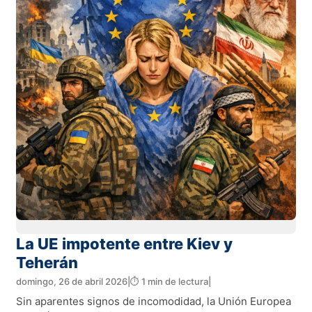
La UE impotente entre Kiev y
Teherán
domingo, 26 de abril 2026
|
⏱️ 1 min de lectura
|
Sin aparentes signos de incomodidad, la Unión Europea