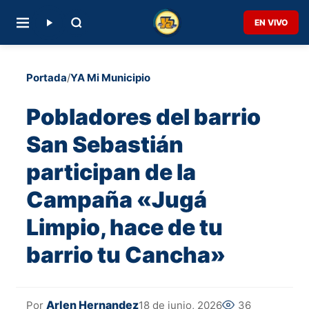
EN VIVO
Portada
/
YA Mi Municipio
Pobladores del barrio
San Sebastián
participan de la
Campaña «Jugá
Limpio, hace de tu
barrio tu Cancha»
Arlen Hernandez
18 de junio, 2026
36
Por