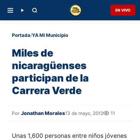
EN VIVO
Portada
/
YA Mi Municipio
Miles de
nicaragüenses
participan de la
Carrera Verde
Jonathan Morales
13 de mayo, 2012
11
Por
Unas 1,600 personas entre niños jóvenes