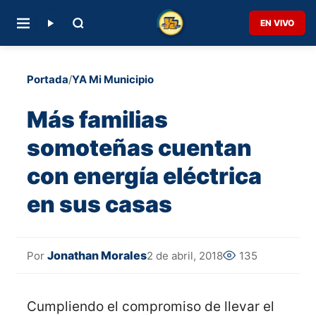
EN VIVO
Portada
/
YA Mi Municipio
Más familias
somoteñas cuentan
con energía eléctrica
en sus casas
Jonathan Morales
2 de abril, 2018
135
Por
Cumpliendo el compromiso de llevar el