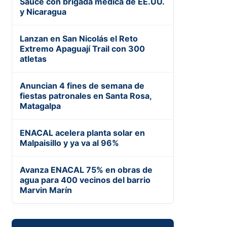
Sauce con brigada médica de EE.UU.
y Nicaragua
Lanzan en San Nicolás el Reto
Extremo Apaguají Trail con 300
atletas
Anuncian 4 fines de semana de
fiestas patronales en Santa Rosa,
Matagalpa
ENACAL acelera planta solar en
Malpaisillo y ya va al 96%
Avanza ENACAL 75% en obras de
agua para 400 vecinos del barrio
Marvin Marín