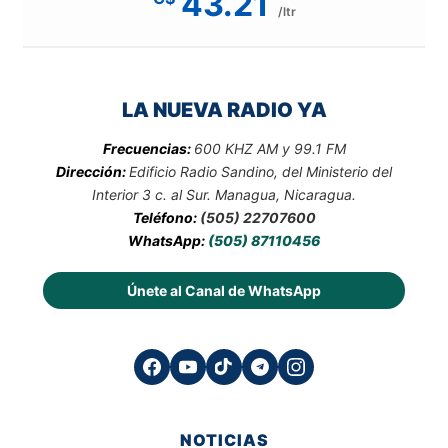
43.21
/ltr
LA NUEVA RADIO YA
Frecuencias:
600 KHZ AM y 99.1 FM
Dirección:
Edificio Radio Sandino, del Ministerio del
Interior 3 c. al Sur. Managua, Nicaragua.
Teléfono:
(505) 22707600
WhatsApp:
(505) 87110456
Únete al Canal de WhatsApp
NOTICIAS