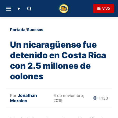
EN VIVO
Portada
/
Sucesos
Un nicaragüense fue
detenido en Costa Rica
con 2.5 millones de
colones
Jonathan
Por
4 de noviembre,
1,130
Morales
2019