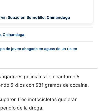
rvin Suazo en Somotillo, Chinandega
o, Chinandega
rpo de joven ahogado en aguas de un río en
stigadores policiales le incautaron 5
ndo 5 kilos con 581 gramos de cocaína.
cuparon tres motocicletas que eran
xpendio de la droga.