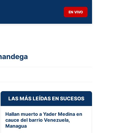
EN VIVO
inandega
LAS MÁS LEÍDAS EN SUCESOS
Hallan muerto a Yader Medina en
cauce del barrio Venezuela,
Managua