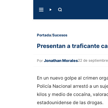
Portada
/
Sucesos
Presentan a traficante c
Jonathan Morales
22 de septiembre
Por
En un nuevo golpe al crimen organ
Policía Nacional arrestó a un su
kilos y medio de cocaína, valora
estadounidense de las drogas.