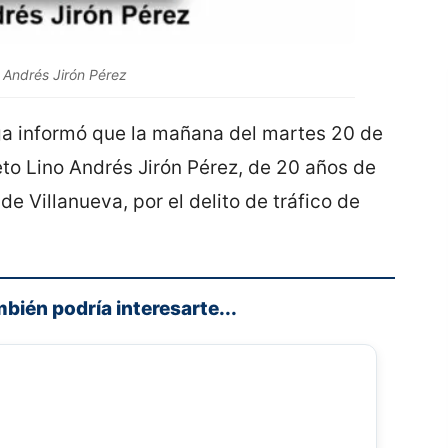
 Andrés Jirón Pérez
ega informó que la mañana del martes 20 de
to Lino Andrés Jirón Pérez, de 20 años de
de Villanueva, por el delito de tráfico de
mbién podría interesarte...