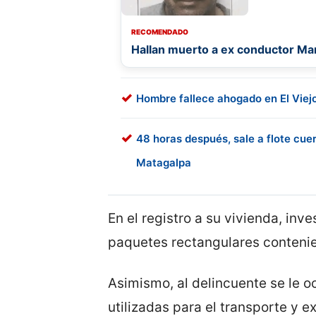
RECOMENDADO
Hallan muerto a ex conductor Ma
Hombre fallece ahogado en El Viej
48 horas después, sale a flote cue
Matagalpa
En el registro a su vivienda, inve
paquetes rectangulares contenie
Asimismo, al delincuente se le o
utilizadas para el transporte y e