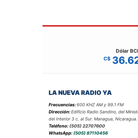
Dólar BC
36.6
C$
LA NUEVA RADIO YA
Frecuencias:
600 KHZ AM y 99.1 FM
Dirección:
Edificio Radio Sandino, del Minist
del Interior 3 c. al Sur. Managua, Nicaragua.
Teléfono:
(505) 22707600
WhatsApp:
(505) 87110456