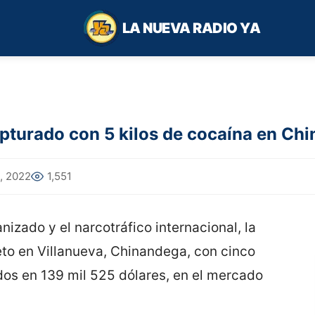
LA NUEVA RADIO YA
apturado con 5 kilos de cocaína en Ch
, 2022
1,551
izado y el narcotráfico internacional, la
jeto en Villanueva, Chinandega, con cinco
dos en 139 mil 525 dólares, en el mercado