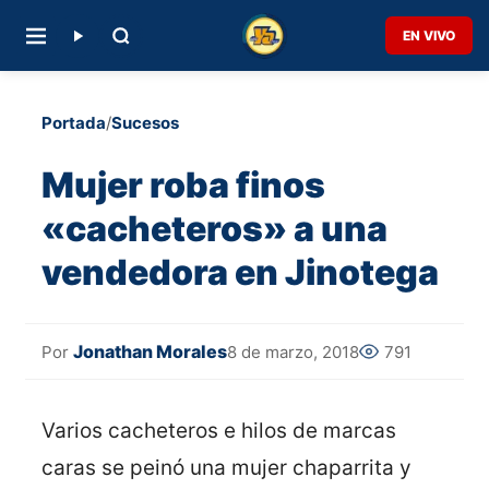
EN VIVO
Portada
/
Sucesos
Mujer roba finos
«cacheteros» a una
vendedora en Jinotega
Jonathan Morales
8 de marzo, 2018
791
Por
Varios cacheteros e hilos de marcas
caras se peinó una mujer chaparrita y