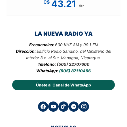
43.21
C$
/ltr
LA NUEVA RADIO YA
Frecuencias:
600 KHZ AM y 99.1 FM
Dirección:
Edificio Radio Sandino, del Ministerio del
Interior 3 c. al Sur. Managua, Nicaragua.
Teléfono:
(505) 22707600
WhatsApp:
(505) 87110456
Únete al Canal de WhatsApp