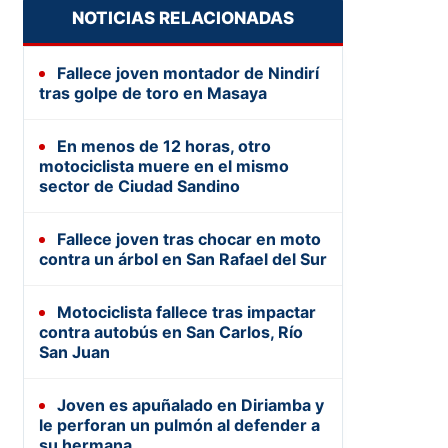
NOTICIAS RELACIONADAS
Fallece joven montador de Nindirí
tras golpe de toro en Masaya
En menos de 12 horas, otro
motociclista muere en el mismo
sector de Ciudad Sandino
Fallece joven tras chocar en moto
contra un árbol en San Rafael del Sur
Motociclista fallece tras impactar
contra autobús en San Carlos, Río
San Juan
Joven es apuñalado en Diriamba y
le perforan un pulmón al defender a
su hermana