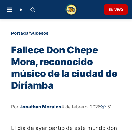
EN VIVO
Portada
/
Sucesos
Fallece Don Chepe
Mora, reconocido
músico de la ciudad de
Diriamba
Jonathan Morales
4 de febrero, 2026
51
Por
El día de ayer partió de este mundo don