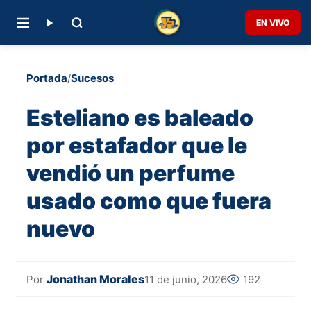
EN VIVO
Portada
/
Sucesos
Esteliano es baleado
por estafador que le
vendió un perfume
usado como que fuera
nuevo
Jonathan Morales
11 de junio, 2026
192
Por