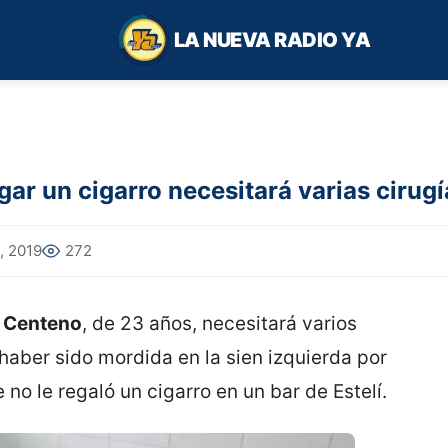
LA NUEVA RADIO YA
ar un cigarro necesitará varias cirugí
, 2019
272
z Centeno
, de 23 años, necesitará varios
s haber sido mordida en la sien izquierda por
no le regaló un cigarro en un bar de Estelí.