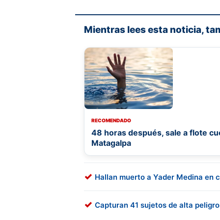
Mientras lees esta noticia, ta
RECOMENDADO
48 horas después, sale a flote c
Matagalpa
Hallan muerto a Yader Medina en 
Capturan 41 sujetos de alta peligr