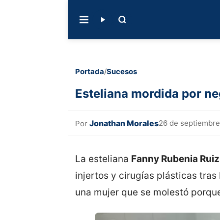
Portada
/
Sucesos
Esteliana mordida por neg
Jonathan Morales
26 de septiembre
Por
La esteliana
Fanny Rubenia Rui
injertos y cirugías plásticas tra
una mujer que se molestó porque 