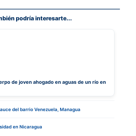
mbién podría interesarte...
uerpo de joven ahogado en aguas de un río en
cauce del barrio Venezuela, Managua
osidad en Nicaragua