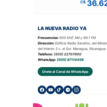
36.6
C$
LA NUEVA RADIO YA
Frecuencias:
600 KHZ AM y 99.1 FM
Dirección:
Edificio Radio Sandino, del Minist
del Interior 3 c. al Sur. Managua, Nicaragua.
Teléfono:
(505) 22707600
WhatsApp:
(505) 87110456
Únete al Canal de WhatsApp