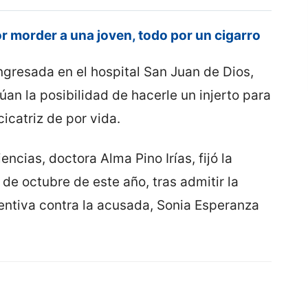
or morder a una joven, todo por un cigarro
ngresada en el hospital San Juan de Dios,
úan la posibilidad de hacerle un injerto para
cicatriz de por vida.
ncias, doctora Alma Pino Irías, fijó la
 de octubre de este año, tras admitir la
entiva contra la acusada, Sonia Esperanza