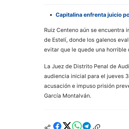
Capitalina enfrenta juicio p
Ruiz Centeno aún se encuentra i
de Estelí, donde los galenos eval
evitar que le quede una horrible 
La Juez de Distrito Penal de Audie
audiencia inicial para el jueves 3
acusación e impuso prisión prev
García Montalván.