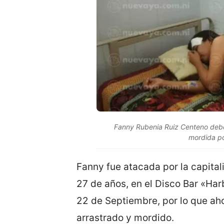
Fanny Rubenia Ruiz Centeno deber
mordida po
Fanny fue atacada por la capita
27 de años, en el Disco Bar «Ha
22 de Septiembre, por lo que aho
arrastrado y mordido.