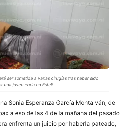
á ser sometida a varias cirugías tras haber sido
r una joven ebria en Estelí
lina Sonia Esperanza García Montalván, de
rba» a eso de las 4 de la mañana del pasado
ra enfrenta un juicio por haberla pateado,