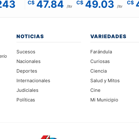
243
47.84
49.03
C$
C$
C$
/ltr
/ltr
NOTICIAS
VARIEDADES
Sucesos
Farándula
erio
Nacionales
Curiosas
Deportes
Ciencia
Internacionales
Salud y Mitos
Judiciales
Cine
Políticas
Mi Municipio