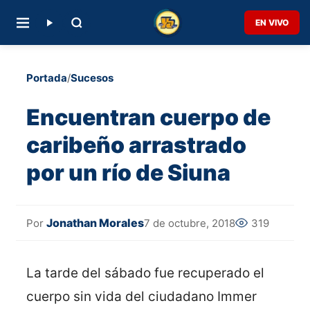
EN VIVO
Portada
/
Sucesos
Encuentran cuerpo de
caribeño arrastrado
por un río de Siuna
Jonathan Morales
7 de octubre, 2018
319
Por
La tarde del sábado fue recuperado el
cuerpo sin vida del ciudadano Immer