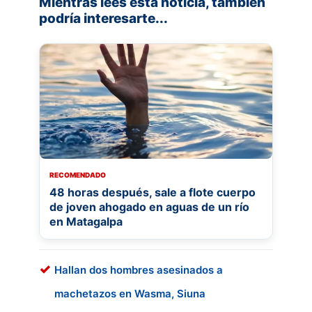
Mientras lees esta noticia, también
podría interesarte...
RECOMENDADO
48 horas después, sale a flote cuerpo
de joven ahogado en aguas de un río
en Matagalpa
Hallan dos hombres asesinados a
machetazos en Wasma, Siuna