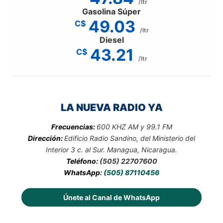
/ltr
Gasolina Súper
49.03
C$
/ltr
Diesel
43.21
C$
/ltr
LA NUEVA RADIO YA
Frecuencias:
600 KHZ AM y 99.1 FM
Dirección:
Edificio Radio Sandino, del Ministerio del
Interior 3 c. al Sur. Managua, Nicaragua.
Teléfono:
(505) 22707600
WhatsApp:
(505) 87110456
Únete al Canal de WhatsApp