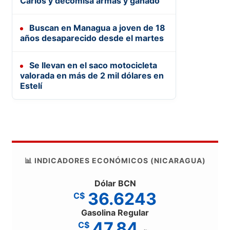
Carlos y decomisa armas y ganado
Buscan en Managua a joven de 18
años desaparecido desde el martes
Se llevan en el saco motocicleta
valorada en más de 2 mil dólares en
Estelí
📊 INDICADORES ECONÓMICOS (NICARAGUA)
Dólar BCN
36.6243
C$
Gasolina Regular
47.84
C$