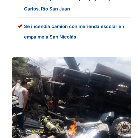
Carlos, Río San Juan
Se incendia camión con merienda escolar en
empalme a San Nicolás