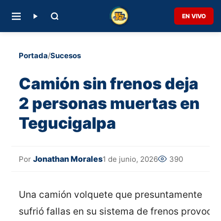
EN VIVO
Portada
/
Sucesos
Camión sin frenos deja
2 personas muertas en
Tegucigalpa
Jonathan Morales
1 de junio, 2026
390
Por
Una camión volquete que presuntamente
sufrió fallas en su sistema de frenos provocó