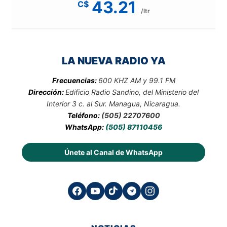
43.21
C$
/ltr
LA NUEVA RADIO YA
Frecuencias:
600 KHZ AM y 99.1 FM
Dirección:
Edificio Radio Sandino, del Ministerio del
Interior 3 c. al Sur. Managua, Nicaragua.
Teléfono:
(505) 22707600
WhatsApp:
(505) 87110456
Únete al Canal de WhatsApp