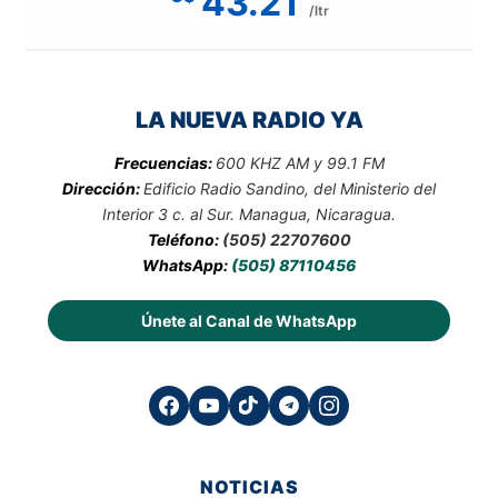
43.21
/ltr
LA NUEVA RADIO YA
Frecuencias:
600 KHZ AM y 99.1 FM
Dirección:
Edificio Radio Sandino, del Ministerio del
Interior 3 c. al Sur. Managua, Nicaragua.
Teléfono:
(505) 22707600
WhatsApp:
(505) 87110456
Únete al Canal de WhatsApp
NOTICIAS