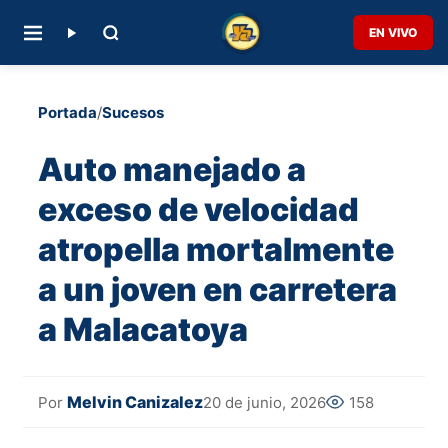
EN VIVO
Portada
/
Sucesos
Auto manejado a
exceso de velocidad
atropella mortalmente
a un joven en carretera
a Malacatoya
Melvin Canizalez
20 de junio, 2026
158
Por