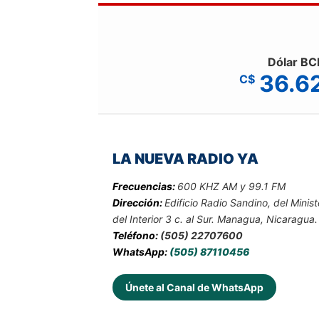
Dólar BC
36.6
C$
LA NUEVA RADIO YA
Frecuencias:
600 KHZ AM y 99.1 FM
Dirección:
Edificio Radio Sandino, del Minist
del Interior 3 c. al Sur. Managua, Nicaragua.
Teléfono:
(505) 22707600
WhatsApp:
(505) 87110456
Únete al Canal de WhatsApp