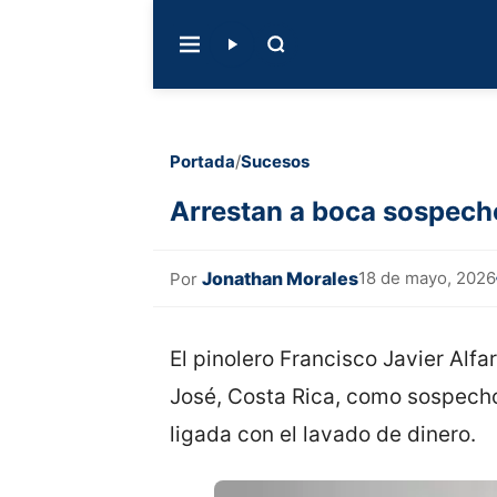
Portada
/
Sucesos
Arrestan a boca sospecho
Jonathan Morales
18 de mayo, 2026
Por
El pinolero Francisco Javier Alfa
José, Costa Rica, como sospecho
ligada con el lavado de dinero.