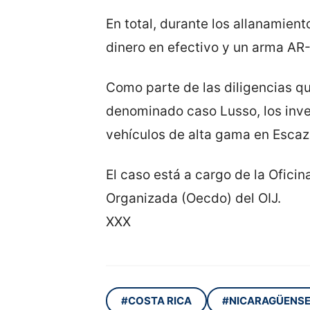
En total, durante los allanamien
dinero en efectivo y un arma AR-
Como parte de las diligencias qu
denominado caso Lusso, los inve
vehículos de alta gama en Escazú
El caso está a cargo de la Ofici
Organizada (Oecdo) del OIJ.
XXX
#COSTA RICA
#NICARAGÜENS