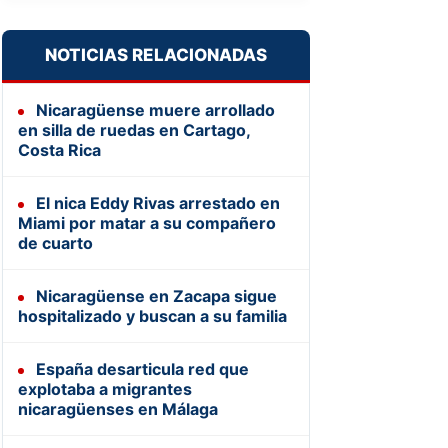
NOTICIAS RELACIONADAS
Nicaragüense muere arrollado
en silla de ruedas en Cartago,
Costa Rica
El nica Eddy Rivas arrestado en
Miami por matar a su compañero
de cuarto
Nicaragüense en Zacapa sigue
hospitalizado y buscan a su familia
España desarticula red que
explotaba a migrantes
nicaragüenses en Málaga