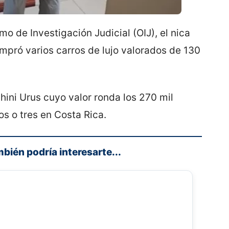
o de Investigación Judicial (OIJ), el nica
mpró varios carros de lujo valorados de 130
ini Urus cuyo valor ronda los 270 mil
os o tres en Costa Rica.
mbién podría interesarte...