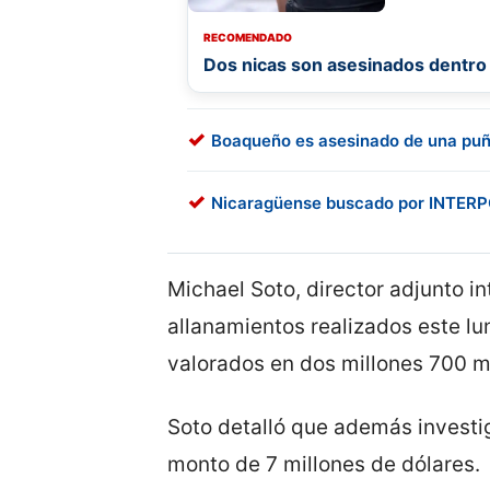
RECOMENDADO
Dos nicas son asesinados dentro 
Boaqueño es asesinado de una puñ
Nicaragüense buscado por INTERPO
Michael Soto, director adjunto int
allanamientos realizados este lu
valorados en dos millones 700 mi
Soto detalló que además investi
monto de 7 millones de dólares.