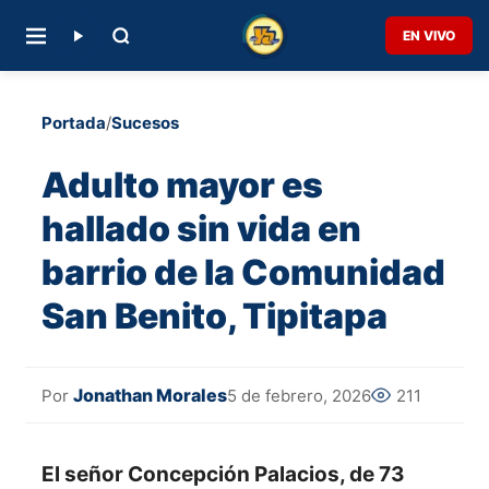
EN VIVO
Portada
/
Sucesos
Adulto mayor es
hallado sin vida en
barrio de la Comunidad
San Benito, Tipitapa
Jonathan Morales
5 de febrero, 2026
211
Por
El señor Concepción Palacios, de 73