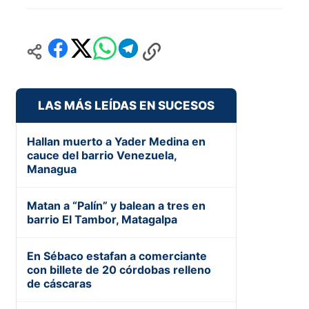
LAS MÁS LEÍDAS EN SUCESOS
Hallan muerto a Yader Medina en
cauce del barrio Venezuela,
Managua
Matan a “Palín” y balean a tres en
barrio El Tambor, Matagalpa
En Sébaco estafan a comerciante
con billete de 20 córdobas relleno
de cáscaras