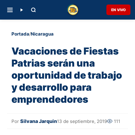
EN VIVO
Portada
/
Nicaragua
Vacaciones de Fiestas
Patrias serán una
oportunidad de trabajo
y desarrollo para
emprendedores
Silvana Jarquin
13 de septiembre, 2019
111
Por