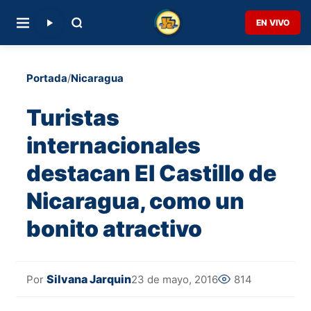
EN VIVO
Portada
/
Nicaragua
Turistas
internacionales
destacan El Castillo de
Nicaragua, como un
bonito atractivo
Silvana Jarquin
23 de mayo, 2016
814
Por