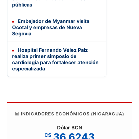
públicas
Embajador de Myanmar visita
Ocotal y empresas de Nueva
Segovia
Hospital Fernando Vélez Paiz
realiza primer simposio de
cardiología para fortalecer atención
especializada
📊 INDICADORES ECONÓMICOS (NICARAGUA)
Dólar BCN
36.6243
C$