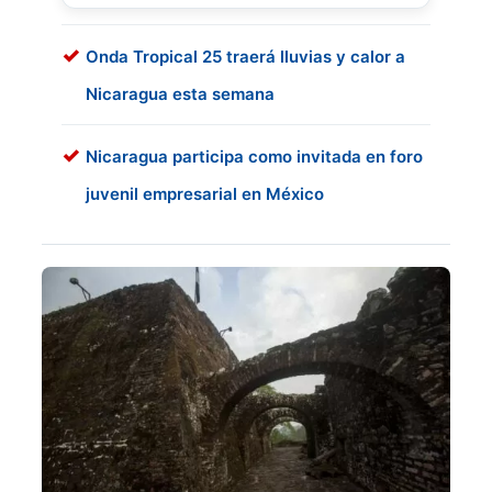
Onda Tropical 25 traerá lluvias y calor a
Nicaragua esta semana
Nicaragua participa como invitada en foro
juvenil empresarial en México