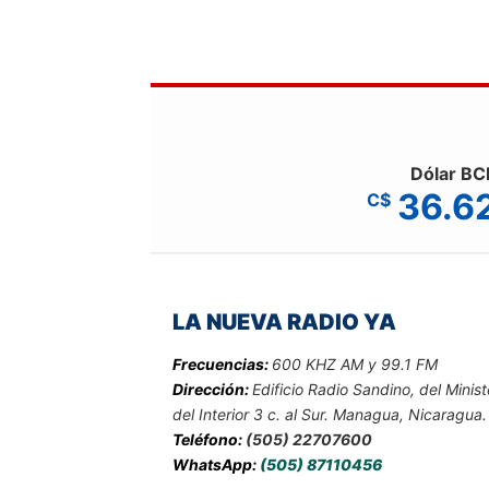
Dólar BC
36.6
C$
LA NUEVA RADIO YA
Frecuencias:
600 KHZ AM y 99.1 FM
Dirección:
Edificio Radio Sandino, del Minist
del Interior 3 c. al Sur. Managua, Nicaragua.
Teléfono:
(505) 22707600
WhatsApp:
(505) 87110456