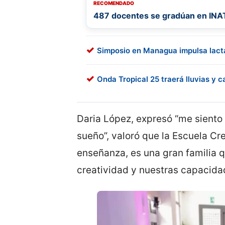
RECOMENDADO
487 docentes se gradúan en INAT
Simposio en Managua impulsa lact
Onda Tropical 25 traerá lluvias y 
Daria López, expresó “me sient
sueño”, valoró que la Escuela C
enseñanza, es una gran familia q
creatividad y nuestras capacida