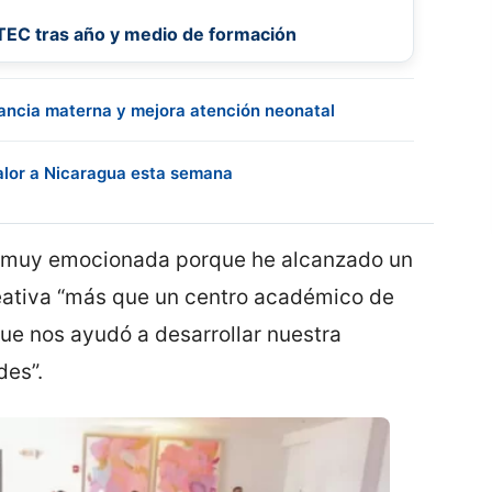
EC tras año y medio de formación
ancia materna y mejora atención neonatal
calor a Nicaragua esta semana
o muy emocionada porque he alcanzado un
reativa “más que un centro académico de
ue nos ayudó a desarrollar nuestra
des”.