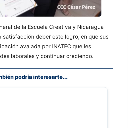
neral de la Escuela Creativa y Nicaragua
 satisfacción deber este logro, en que sus
ficación avalada por INATEC que les
des laborales y continuar creciendo.
mbién podría interesarte...