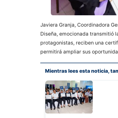
Javiera Granja, Coordinadora Ge
Diseña, emocionada transmitió la
protagonistas, reciben una certi
permitirá ampliar sus oportunida
Mientras lees esta noticia, ta