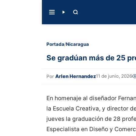
Portada
/
Nicaragua
Se gradúan más de 25 pro
Arlen Hernandez
11 de junio, 2026
Por
En homenaje al diseñador Fernan
la Escuela Creativa, y director 
jueves la graduación de 28 prof
Especialista en Diseño y Comerci