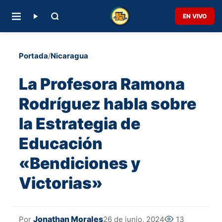
EN VIVO
Portada
/
Nicaragua
La Profesora Ramona
Rodríguez habla sobre
la Estrategia de
Educación
«Bendiciones y
Victorias»
Jonathan Morales
26 de junio, 2024
13
Por