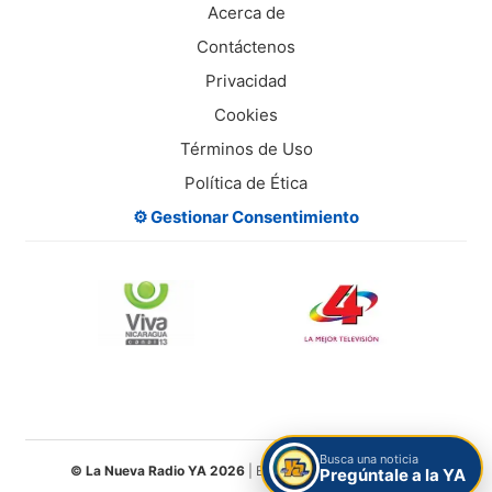
Acerca de
Contáctenos
Privacidad
Cookies
Términos de Uso
Política de Ética
⚙️ Gestionar Consentimiento
Busca una noticia
© La Nueva Radio YA 2026
| Entretenimiento Digital S.A.
Pregúntale a la YA