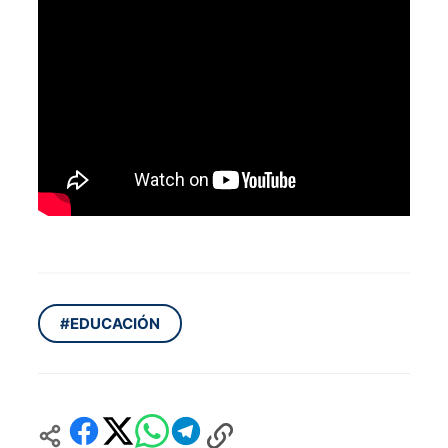
#EDUCACIÓN