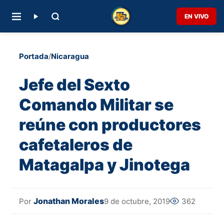
EN VIVO
Portada
/
Nicaragua
Jefe del Sexto
Comando Militar se
reúne con productores
cafetaleros de
Matagalpa y Jinotega
Jonathan Morales
9 de octubre, 2019
362
Por