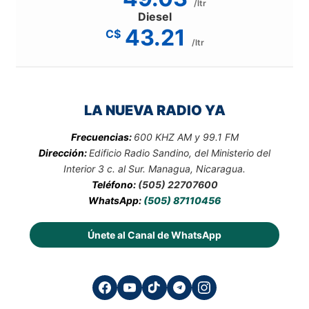
/ltr
Diesel
43.21
C$
/ltr
LA NUEVA RADIO YA
Frecuencias:
600 KHZ AM y 99.1 FM
Dirección:
Edificio Radio Sandino, del Ministerio del
Interior 3 c. al Sur. Managua, Nicaragua.
Teléfono:
(505) 22707600
WhatsApp:
(505) 87110456
Únete al Canal de WhatsApp