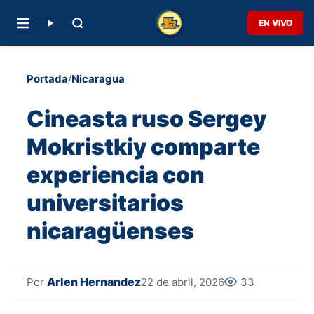
EN VIVO
Portada
/
Nicaragua
Cineasta ruso Sergey
Mokristkiy comparte
experiencia con
universitarios
nicaragüenses
Arlen Hernandez
22 de abril, 2026
33
Por