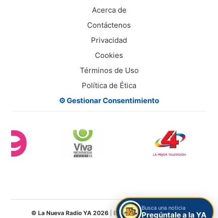
Acerca de
Contáctenos
Privacidad
Cookies
Términos de Uso
Política de Ética
⚙️ Gestionar Consentimiento
Busca una noticia
© La Nueva Radio YA 2026
| Entretenimiento Digital S.A.
Pregúntale a la YA