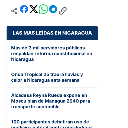
LAS MÁS LEÍDAS EN NICARAGUA
Más de 3 mil servidores públicos
respaldan reforma constitucional en
Nicaragua
Onda Tropical 25 traerá lluvias y
calor a Nicaragua esta semana
Alcadesa Reyna Rueda expone en
Moscú plan de Managua 2040 para
transporte sostenible
100 participantes debatirán uso de
medicina natural contra mordeduras