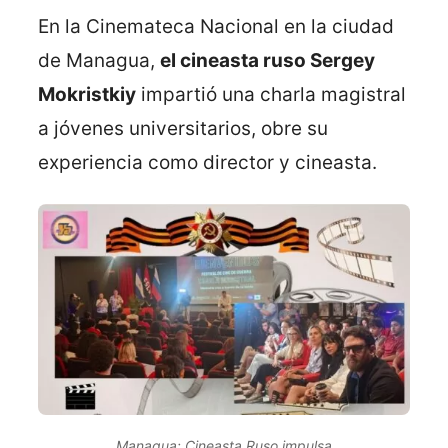
En la Cinemateca Nacional en la ciudad
de Managua,
el cineasta ruso Sergey
Mokristkiy
impartió una charla magistral
a jóvenes universitarios, obre su
experiencia como director y cineasta.
Managua: Cineasta Ruso impulsa