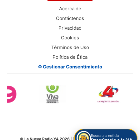
Acerca de
Contáctenos
Privacidad
Cookies
Términos de Uso
Política de Ética
⚙️ Gestionar Consentimiento
Busca una noticia
© La Nueva Radio YA 2026
| Entretenimiento Digital S.A.