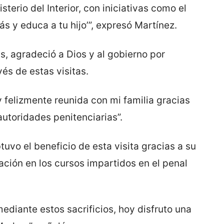
sterio del Interior, con iniciativas como el
 y educa a tu hijo’”, expresó Martínez.
s, agradeció a Dios y al gobierno por
vés de estas visitas.
y felizmente reunida con mi familia gracias
autoridades penitenciarias”.
uvo el beneficio de esta visita gracias a su
ción en los cursos impartidos en el penal
mediante estos sacrificios, hoy disfruto una