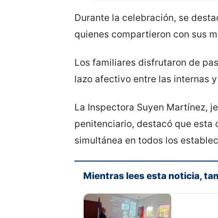
Durante la celebración, se dest
quienes compartieron con sus ma
Los familiares disfrutaron de pas
lazo afectivo entre las internas 
La Inspectora Suyen Martínez, j
penitenciario, destacó que esta 
simultánea en todos los establec
Mientras lees esta noticia, ta