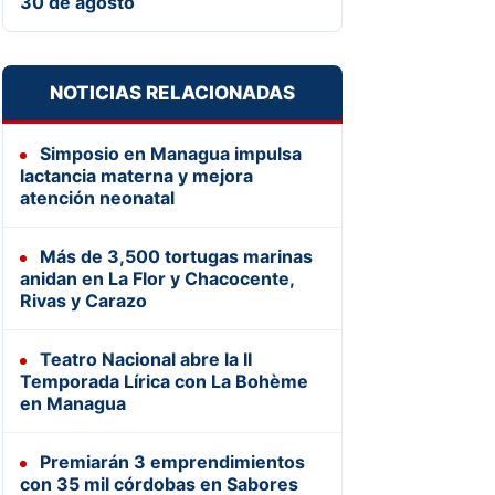
30 de agosto
NOTICIAS RELACIONADAS
Simposio en Managua impulsa
lactancia materna y mejora
atención neonatal
Más de 3,500 tortugas marinas
anidan en La Flor y Chacocente,
Rivas y Carazo
Teatro Nacional abre la II
Temporada Lírica con La Bohème
en Managua
Premiarán 3 emprendimientos
con 35 mil córdobas en Sabores