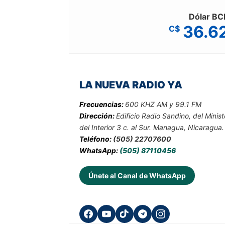
Dólar BC
36.6
C$
LA NUEVA RADIO YA
Frecuencias:
600 KHZ AM y 99.1 FM
Dirección:
Edificio Radio Sandino, del Minist
del Interior 3 c. al Sur. Managua, Nicaragua.
Teléfono:
(505) 22707600
WhatsApp:
(505) 87110456
Únete al Canal de WhatsApp