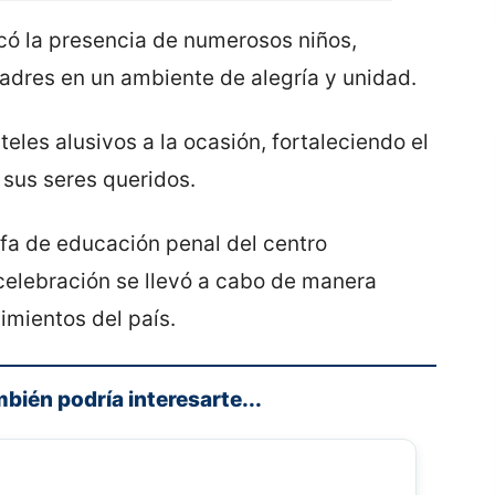
acó la presencia de numerosos niños,
dres en un ambiente de alegría y unidad.
teles alusivos a la ocasión, fortaleciendo el
y sus seres queridos.
efa de educación penal del centro
celebración se llevó a cabo de manera
imientos del país.
mbién podría interesarte...