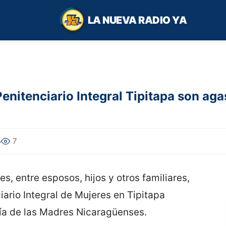
LA NUEVA RADIO YA
nitenciario Integral Tipitapa son agas
5
7
es, entre esposos, hijos y otros familiares,
iario Integral de Mujeres en Tipitapa
ía de las Madres Nicaragüenses.