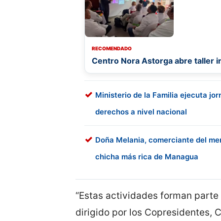
RECOMENDADO
Centro Nora Astorga abre taller 
Ministerio de la Familia ejecuta jo
derechos a nivel nacional
Doña Melania, comerciante del me
chicha más rica de Managua
“Estas actividades forman parte 
dirigido por los Copresidentes,