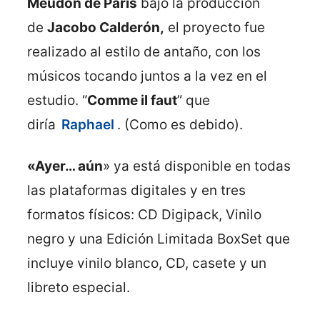
Meudon de París
bajo la producción
de
Jacobo Calderón,
el proyecto fue
realizado al estilo de antaño, con los
músicos tocando juntos a la vez en el
estudio. “
Comme il faut
” que
diría
Raphael
. (Como es debido).
«Ayer… aún
» ya está disponible en todas
las plataformas digitales y en tres
formatos físicos: CD Digipack, Vinilo
negro y una Edición Limitada BoxSet que
incluye vinilo blanco, CD, casete y un
libreto especial.