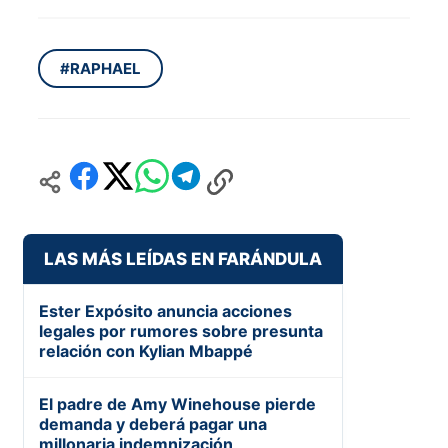
#RAPHAEL
LAS MÁS LEÍDAS EN FARÁNDULA
Ester Expósito anuncia acciones
legales por rumores sobre presunta
relación con Kylian Mbappé
El padre de Amy Winehouse pierde
demanda y deberá pagar una
millonaria indemnización