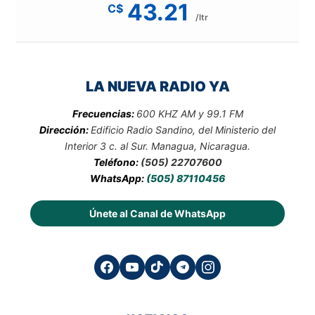
43.21
C$
/ltr
LA NUEVA RADIO YA
Frecuencias:
600 KHZ AM y 99.1 FM
Dirección:
Edificio Radio Sandino, del Ministerio del
Interior 3 c. al Sur. Managua, Nicaragua.
Teléfono:
(505) 22707600
WhatsApp:
(505) 87110456
Únete al Canal de WhatsApp