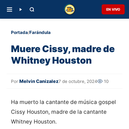
EN VIVO
Portada
/
Farándula
Muere Cissy, madre de
Whitney Houston
Melvin Canizalez
7 de octubre, 2024
10
Por
Ha muerto la cantante de música gospel
Cissy Houston, madre de la cantante
Whitney Houston.