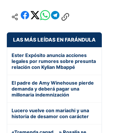
LAS MÁS LEÍDAS EN FARÁNDULA
Ester Expósito anuncia acciones
legales por rumores sobre presunta
relación con Kylian Mbappé
El padre de Amy Winehouse pierde
demanda y deberá pagar una
millonaria indemnización
Lucero vuelve con mariachi y una
historia de desamor con carácter
«Tremenda cagad….» Rosalía se