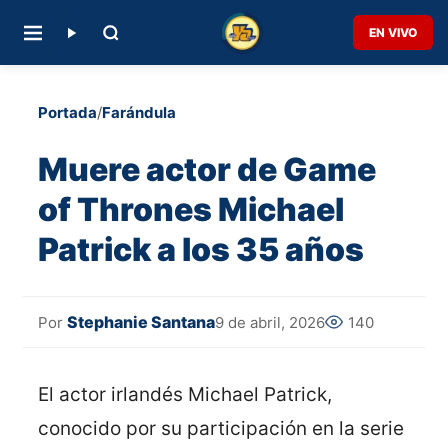
EN VIVO
Portada
/
Farándula
Muere actor de Game
of Thrones Michael
Patrick a los 35 años
Stephanie Santana
9 de abril, 2026
140
Por
El actor irlandés Michael Patrick,
conocido por su participación en la serie