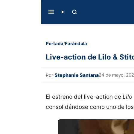
Portada
/
Farándula
Live-action de Lilo & Sti
Stephanie Santana
24 de mayo, 20
Por
El estreno del live-action de
Lilo
consolidándose como uno de los