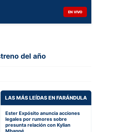
EN VIVO
streno del año
LAS MÁS LEÍDAS EN FARÁNDULA
Ester Expósito anuncia acciones
legales por rumores sobre
presunta relación con Kylian
Mbappé