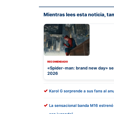
Mientras lees esta noticia, ta
RECOMENDADO
«Spider-man: brand new day» se c
2026
Karol G sorprende a sus fans al an
La sensacional banda M16 estrenó e