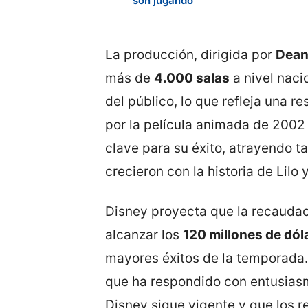
son jugando”
La producción, dirigida por
Dean
más de
4.000 salas
a nivel naci
del público, lo que refleja una r
por la película animada de 2002 y
clave para su éxito, atrayendo 
crecieron con la historia de Lilo
Disney proyecta que la recaudaci
alcanzar los
120 millones de dól
mayores éxitos de la temporada.
que ha respondido con entusia
Disney sigue vigente y que los 