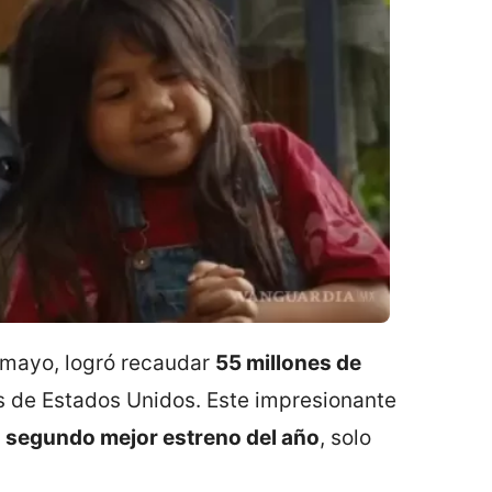
e mayo, logró recaudar
55 millones de
s de Estados Unidos. Este impresionante
l
segundo mejor estreno del año
, solo