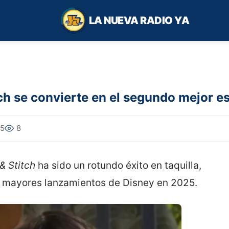
LA NUEVA RADIO YA
tch se convierte en el segundo mejor e
25
8
 & Stitch
ha sido un rotundo éxito en taquilla,
 mayores lanzamientos de Disney en 2025.