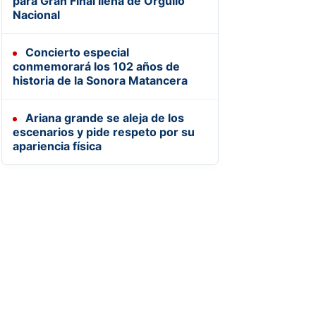
para Gran Final llena de Orgullo
Nacional
Concierto especial
conmemorará los 102 años de
historia de la Sonora Matancera
Ariana grande se aleja de los
escenarios y pide respeto por su
apariencia física