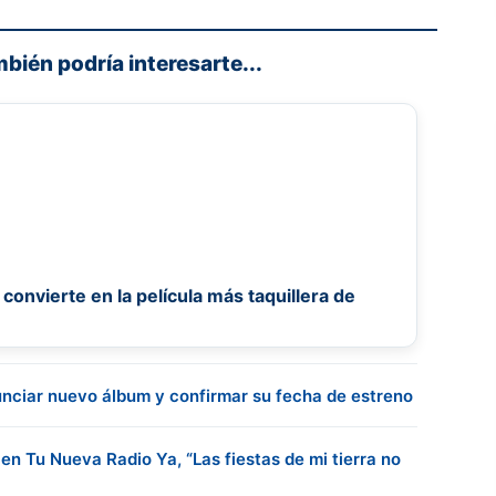
mbién podría interesarte...
onvierte en la película más taquillera de
unciar nuevo álbum y confirmar su fecha de estreno
n Tu Nueva Radio Ya, “Las fiestas de mi tierra no