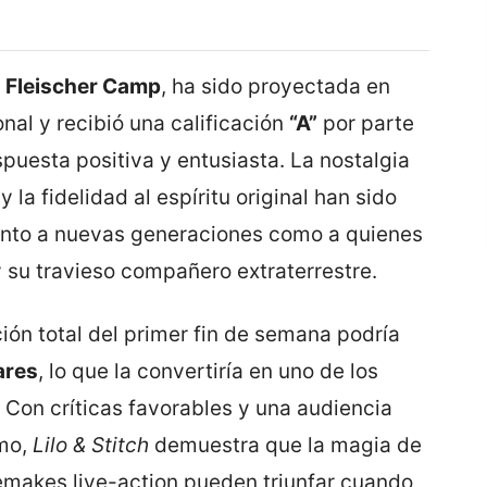
 Fleischer Camp
, ha sido proyectada en
onal y recibió una calificación
“A”
por parte
espuesta positiva y entusiasta. La nostalgia
 la fidelidad al espíritu original han sido
tanto a nuevas generaciones como a quienes
 y su travieso compañero extraterrestre.
ón total del primer fin de semana podría
ares
, lo que la convertiría en uno de los
 Con críticas favorables y una audiencia
smo,
Lilo & Stitch
demuestra que la magia de
remakes live-action pueden triunfar cuando