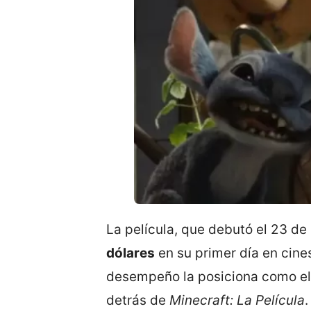
La película, que debutó el 23 d
dólares
en su primer día en cine
desempeño la posiciona como e
detrás de
Minecraft: La Película
.