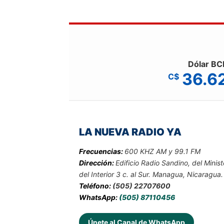
Dólar BC
36.6
C$
LA NUEVA RADIO YA
Frecuencias:
600 KHZ AM y 99.1 FM
Dirección:
Edificio Radio Sandino, del Minist
del Interior 3 c. al Sur. Managua, Nicaragua.
Teléfono:
(505) 22707600
WhatsApp:
(505) 87110456
Únete al Canal de WhatsApp