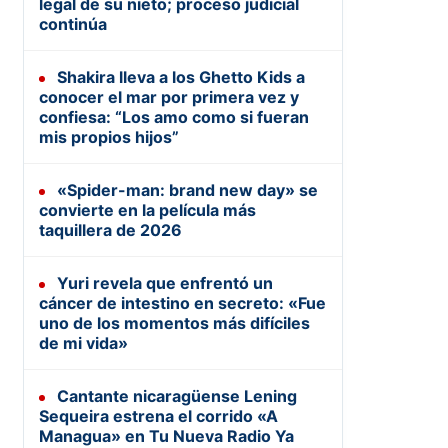
legal de su nieto; proceso judicial
continúa
Shakira lleva a los Ghetto Kids a
conocer el mar por primera vez y
confiesa: “Los amo como si fueran
mis propios hijos”
«Spider-man: brand new day» se
convierte en la película más
taquillera de 2026
Yuri revela que enfrentó un
cáncer de intestino en secreto: «Fue
uno de los momentos más difíciles
de mi vida»
Cantante nicaragüense Lening
Sequeira estrena el corrido «A
Managua» en Tu Nueva Radio Ya