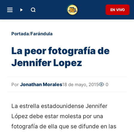
EN VIVO
Portada
/
Farándula
La peor fotografía de
Jennifer Lopez
Jonathan Morales
18 de mayo, 2015
0
Por
La estrella estadounidense Jennifer
López debe estar molesta por una
fotografía de ella que se difunde en las