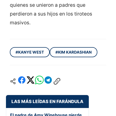
quienes se unieron a padres que
perdieron a sus hijos en los tiroteos
masivos.
#KANYE WEST
#KIM KARDASHIAN
LAS MÁS LEÍDAS EN FARÁNDULA
El padre de Amy Winehouse pierde