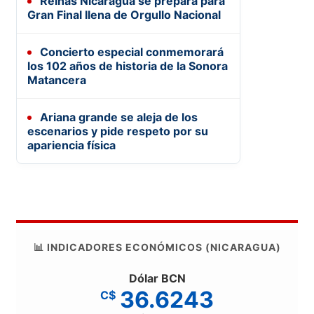
Reinas Nicaragua se prepara para
Gran Final llena de Orgullo Nacional
Concierto especial conmemorará
los 102 años de historia de la Sonora
Matancera
Ariana grande se aleja de los
escenarios y pide respeto por su
apariencia física
📊 INDICADORES ECONÓMICOS (NICARAGUA)
Dólar BCN
36.6243
C$