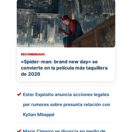
RECOMENDADO
«Spider-man: brand new day» se
convierte en la película más taquillera
de 2026
Ester Expósito anuncia acciones legales
por rumores sobre presunta relación con
Kylian Mbappé
Mario Cimarro se divorcia en medio de