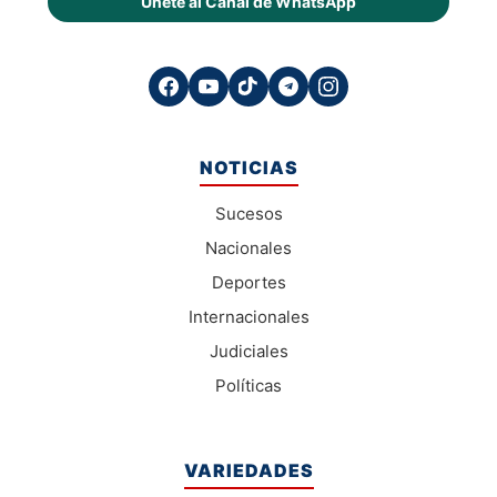
Únete al Canal de WhatsApp
NOTICIAS
Sucesos
Nacionales
Deportes
Internacionales
Judiciales
Políticas
VARIEDADES