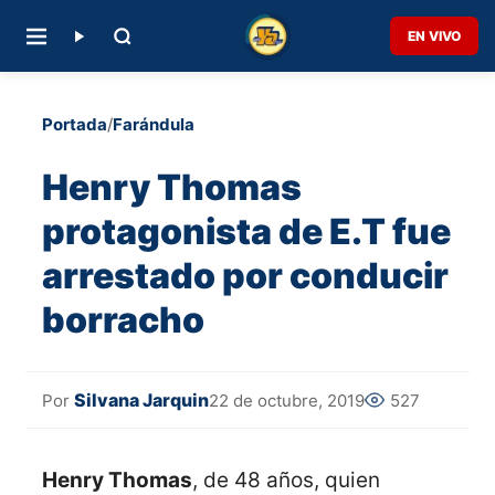
EN VIVO
Portada
/
Farándula
Henry Thomas
protagonista de E.T fue
arrestado por conducir
borracho
Silvana Jarquin
22 de octubre, 2019
527
Por
Henry Thomas
, de 48 años, quien