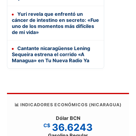
Yuri revela que enfrentó un
cáncer de intestino en secreto: «Fue
uno de los momentos más difíciles
de mi vida»
Cantante nicaragüense Lening
Sequeira estrena el corrido «A
Managua» en Tu Nueva Radio Ya
📊 INDICADORES ECONÓMICOS (NICARAGUA)
Dólar BCN
36.6243
C$
Gasolina Regular