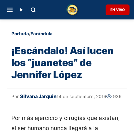
EN VIVO
Portada
/
Farándula
¡Escándalo! Así lucen
los “juanetes” de
Jennifer López
Silvana Jarquin
14 de septiembre, 2019
936
Por
Por más ejercicio y cirugías que existan,
el ser humano nunca llegará a la