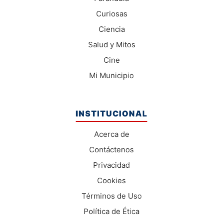
Curiosas
Ciencia
Salud y Mitos
Cine
Mi Municipio
INSTITUCIONAL
Acerca de
Contáctenos
Privacidad
Cookies
Términos de Uso
Política de Ética