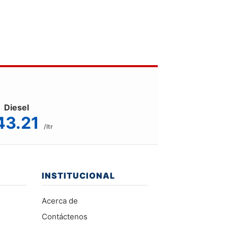
Diesel
43.21
/ltr
INSTITUCIONAL
Acerca de
Contáctenos