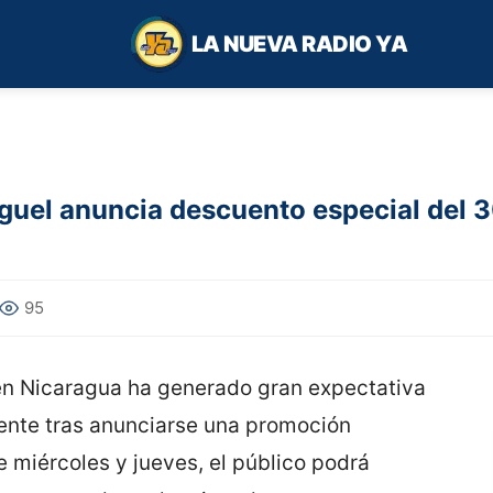
LA NUEVA RADIO YA
uel anuncia descuento especial del 3
95
en Nicaragua ha generado gran expectativa
ente tras anunciarse una promoción
e miércoles y jueves, el público podrá