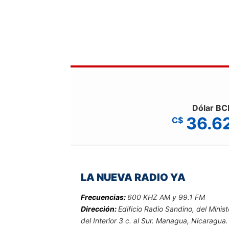
Dólar BC
36.6
C$
LA NUEVA RADIO YA
Frecuencias:
600 KHZ AM y 99.1 FM
Dirección:
Edificio Radio Sandino, del Minist
del Interior 3 c. al Sur. Managua, Nicaragua.