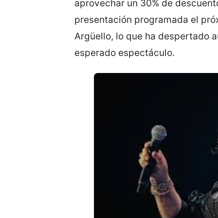
aprovechar un 30% de descuento
presentación programada el próxi
Argüello, lo que ha despertado aú
esperado espectáculo.