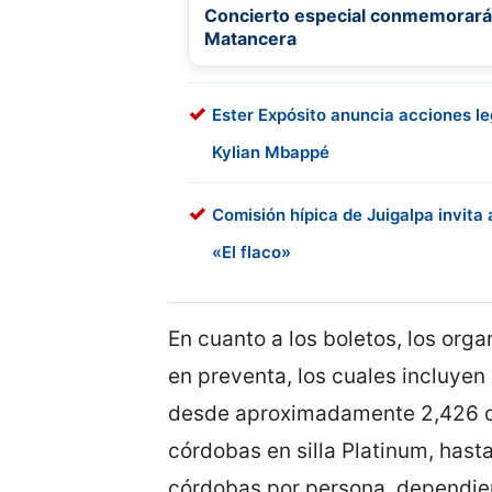
Concierto especial conmemorará l
Matancera
Ester Expósito anuncia acciones le
Kylian Mbappé
Comisión hípica de Juigalpa invita 
«El flaco»
En cuanto a los boletos, los org
en preventa, los cuales incluyen
desde aproximadamente 2,426 có
córdobas en silla Platinum, has
córdobas por persona, dependien