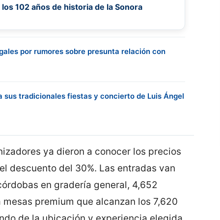
os 102 años de historia de la Sonora
gales por rumores sobre presunta relación con
a sus tradicionales fiestas y concierto de Luis Ángel
anizadores ya dieron a conocer los precios
 el descuento del 30%. Las entradas van
rdobas en gradería general, 4,652
ta mesas premium que alcanzan los 7,620
do de la ubicación y experiencia elegida.