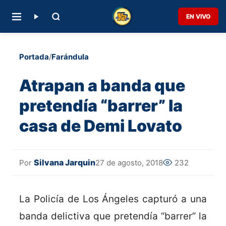
EN VIVO
Portada
/
Farándula
Atrapan a banda que
pretendía “barrer” la
casa de Demi Lovato
Silvana Jarquin
27 de agosto, 2018
232
Por
La Policía de Los Ángeles capturó a una
banda delictiva que pretendía “barrer” la