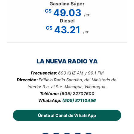
Gasolina Súper
49.03
C$
/ltr
Diesel
43.21
C$
/ltr
LA NUEVA RADIO YA
Frecuencias:
600 KHZ AM y 99.1 FM
Dirección:
Edificio Radio Sandino, del Ministerio del
Interior 3 c. al Sur. Managua, Nicaragua.
Teléfono:
(505) 22707600
WhatsApp:
(505) 87110456
Únete al Canal de WhatsApp