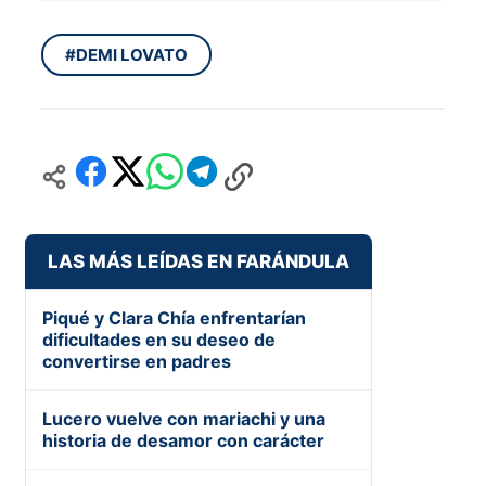
#DEMI LOVATO
LAS MÁS LEÍDAS EN FARÁNDULA
Piqué y Clara Chía enfrentarían
dificultades en su deseo de
convertirse en padres
Lucero vuelve con mariachi y una
historia de desamor con carácter