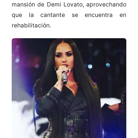
mansión de Demi Lovato, aprovechando
que la cantante se encuentra en
rehabilitación.