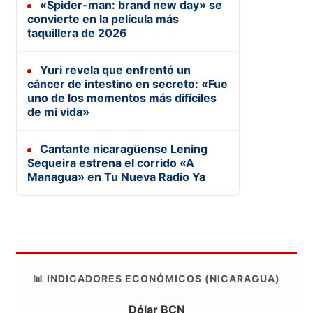
«Spider-man: brand new day» se
convierte en la película más
taquillera de 2026
Yuri revela que enfrentó un
cáncer de intestino en secreto: «Fue
uno de los momentos más difíciles
de mi vida»
Cantante nicaragüense Lening
Sequeira estrena el corrido «A
Managua» en Tu Nueva Radio Ya
📊 INDICADORES ECONÓMICOS (NICARAGUA)
Dólar BCN