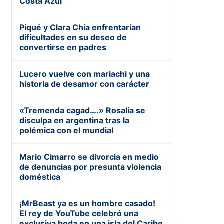
Costa Azul
Piqué y Clara Chía enfrentarían
dificultades en su deseo de
convertirse en padres
Lucero vuelve con mariachi y una
historia de desamor con carácter
«Tremenda cagad….» Rosalía se
disculpa en argentina tras la
polémica con el mundial
Mario Cimarro se divorcia en medio
de denuncias por presunta violencia
doméstica
¡MrBeast ya es un hombre casado!
El rey de YouTube celebró una
exclusiva boda en una isla del Caribe