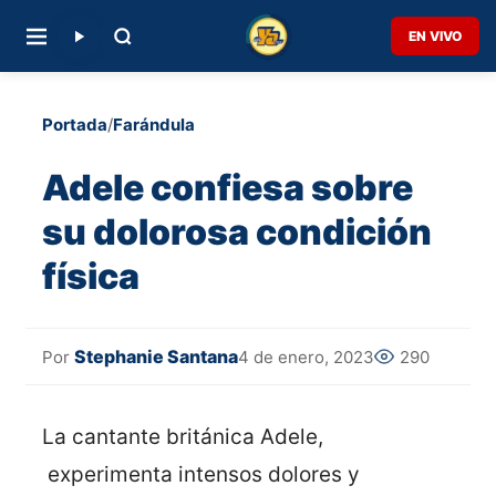
EN VIVO
Portada
/
Farándula
Adele confiesa sobre
su dolorosa condición
física
Stephanie Santana
4 de enero, 2023
290
Por
La cantante británica Adele,
experimenta intensos dolores y