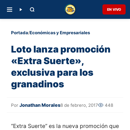
EN VIVO
Portada
/
Económicas y Empresariales
Loto lanza promoción
«Extra Suerte»,
exclusiva para los
granadinos
Jonathan Morales
8 de febrero, 2017
448
Por
“Extra Suerte” es la nueva promoción que