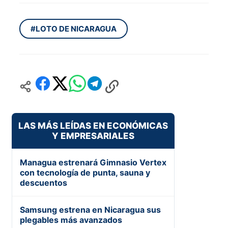
#LOTO DE NICARAGUA
LAS MÁS LEÍDAS EN ECONÓMICAS
Y EMPRESARIALES
Managua estrenará Gimnasio Vertex
con tecnología de punta, sauna y
descuentos
Samsung estrena en Nicaragua sus
plegables más avanzados