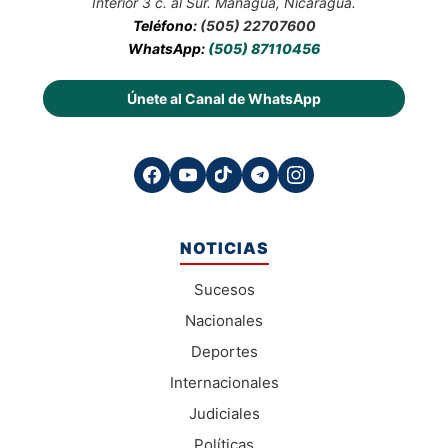
Interior 3 c. al Sur. Managua, Nicaragua.
Teléfono:
(505) 22707600
WhatsApp:
(505) 87110456
Únete al Canal de WhatsApp
NOTICIAS
Sucesos
Nacionales
Deportes
Internacionales
Judiciales
Políticas