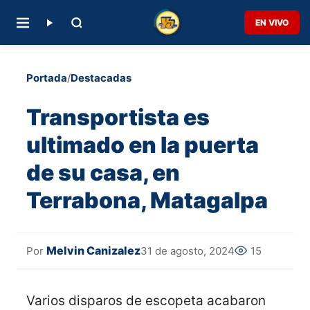
EN VIVO
Portada
/
Destacadas
Transportista es
ultimado en la puerta
de su casa, en
Terrabona, Matagalpa
Melvin Canizalez
31 de agosto, 2024
15
Por
Varios disparos de escopeta acabaron