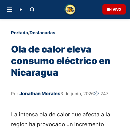
EN VIVO
Portada
/
Destacadas
Ola de calor eleva
consumo eléctrico en
Nicaragua
Jonathan Morales
3 de junio, 2026
247
Por
La intensa ola de calor que afecta a la
región ha provocado un incremento