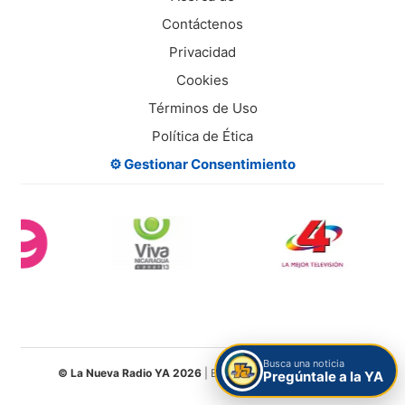
Contáctenos
Privacidad
Cookies
Términos de Uso
Política de Ética
⚙️ Gestionar Consentimiento
Busca una noticia
© La Nueva Radio YA 2026
| Entretenimiento Digital S.A.
Pregúntale a la YA