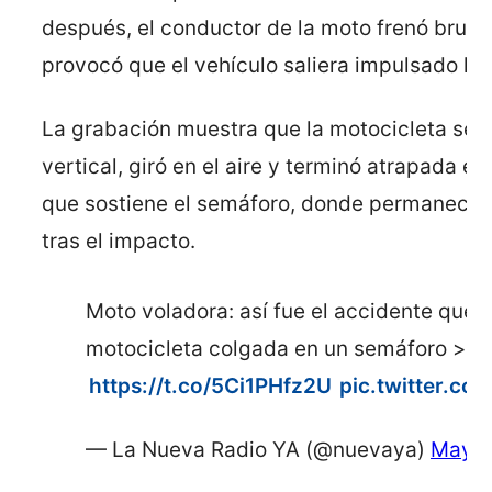
después, el conductor de la moto frenó brus
provocó que el vehículo saliera impulsado hac
La grabación muestra que la motocicleta se 
vertical, giró en el aire y terminó atrapada en
que sostiene el semáforo, donde permaneci
tras el impacto.
Moto voladora: así fue el accidente que 
motocicleta colgada en un semáforo >>
https://t.co/5Ci1PHfz2U
pic.twitter.co
— La Nueva Radio YA (@nuevaya)
May 1