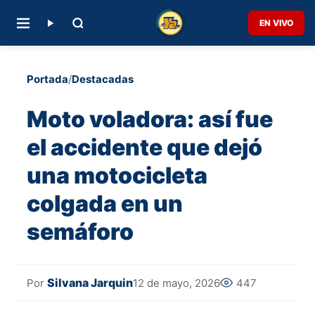
EN VIVO
Portada
/
Destacadas
Moto voladora: así fue
el accidente que dejó
una motocicleta
colgada en un
semáforo
Silvana Jarquin
12 de mayo, 2026
447
Por