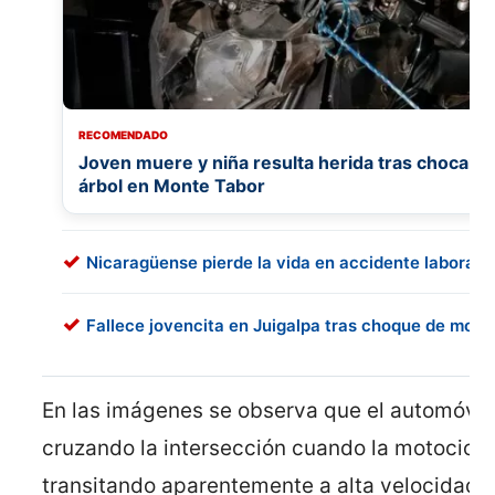
RECOMENDADO
Joven muere y niña resulta herida tras chocar 
árbol en Monte Tabor
Nicaragüense pierde la vida en accidente laboral 
Fallece jovencita en Juigalpa tras choque de moto 
En las imágenes se observa que el automóvil
cruzando la intersección cuando la motocicle
transitando aparentemente a alta velocidad.