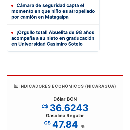
Cámara de seguridad capta el
momento en que niño es atropellado
por camión en Matagalpa
¡Orgullo total! Abuelita de 98 años
acompaña a su nieto en graducación
en Universidad Casimiro Sotelo
📊 INDICADORES ECONÓMICOS (NICARAGUA)
Dólar BCN
36.6243
C$
Gasolina Regular
47.84
C$
/ltr