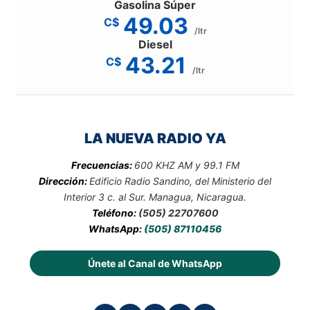
Gasolina Súper
49.03
C$
/ltr
Diesel
43.21
C$
/ltr
LA NUEVA RADIO YA
Frecuencias:
600 KHZ AM y 99.1 FM
Dirección:
Edificio Radio Sandino, del Ministerio del
Interior 3 c. al Sur. Managua, Nicaragua.
Teléfono:
(505) 22707600
WhatsApp:
(505) 87110456
Únete al Canal de WhatsApp