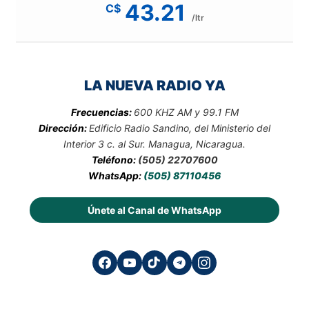
43.21
C$
/ltr
LA NUEVA RADIO YA
Frecuencias:
600 KHZ AM y 99.1 FM
Dirección:
Edificio Radio Sandino, del Ministerio del
Interior 3 c. al Sur. Managua, Nicaragua.
Teléfono:
(505) 22707600
WhatsApp:
(505) 87110456
Únete al Canal de WhatsApp