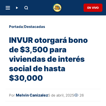
EN VIVO
Portada
/
Destacadas
INVUR otorgará bono
de $3,500 para
viviendas de interés
social de hasta
$30,000
Melvin Canizalez
5 de abril, 2025
26
Por