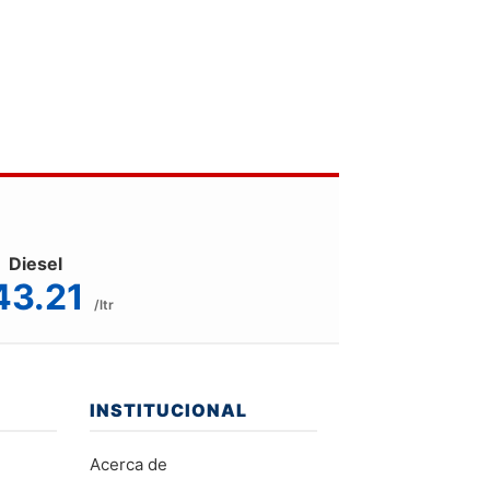
Diesel
43.21
/ltr
INSTITUCIONAL
Acerca de