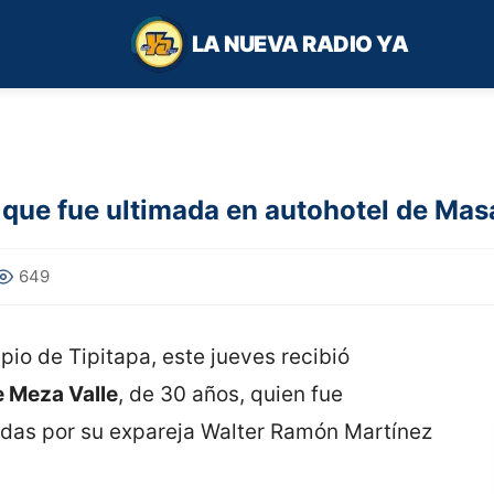
LA NUEVA RADIO YA
 que fue ultimada en autohotel de Ma
649
pio de Tipitapa, este jueves recibió
e Meza Valle
, de 30 años, quien fue
adas por su expareja Walter Ramón Martínez