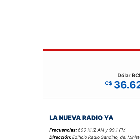
Dólar BC
36.6
C$
LA NUEVA RADIO YA
Frecuencias:
600 KHZ AM y 99.1 FM
Dirección:
Edificio Radio Sandino, del Minist