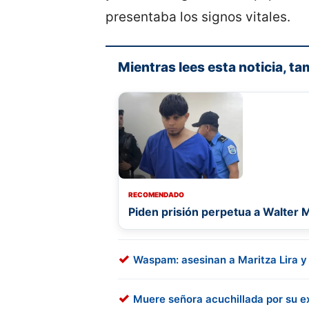
presentaba los signos vitales.
Mientras lees esta noticia, ta
RECOMENDADO
Piden prisión perpetua a Walter 
Waspam: asesinan a Maritza Lira y
Muere señora acuchillada por su ex