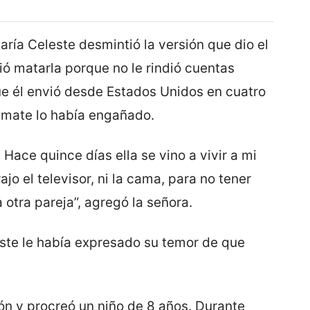
aría Celeste desmintió la versión que dio el
ió matarla porque no le rindió cuentas
ue él envió desde Estados Unidos en cuatro
remate lo había engañado.
 Hace quince días ella se vino a vivir a mi
rajo el televisor, ni la cama, para no tener
otra pareja”, agregó la señora.
ste le había expresado su temor de que
ión y procreó un niño de 8 años. Durante