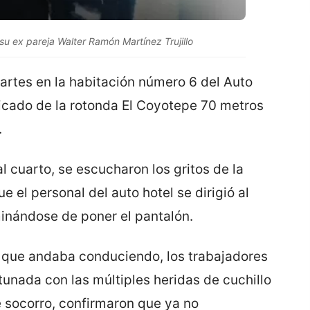
su ex pareja Walter Ramón Martínez Trujillo
artes en la habitación número 6 del Auto
icado de la rotonda El Coyotepe 70 metros
.
 cuarto, se escucharon los gritos de la
ue el personal del auto hotel se dirigió al
minándose de poner el pantalón.
xi que andaba conduciendo, los trabajadores
tunada con las múltiples heridas de cuchillo
e socorro, confirmaron que ya no