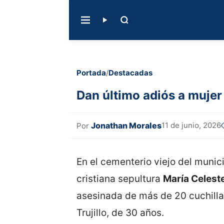
Portada
/
Destacadas
Dan último adiós a mujer
Jonathan Morales
11 de junio, 2026
Por
En el cementerio viejo del munici
cristiana sepultura
María Celest
asesinada de más de 20 cuchill
Trujillo, de 30 años.