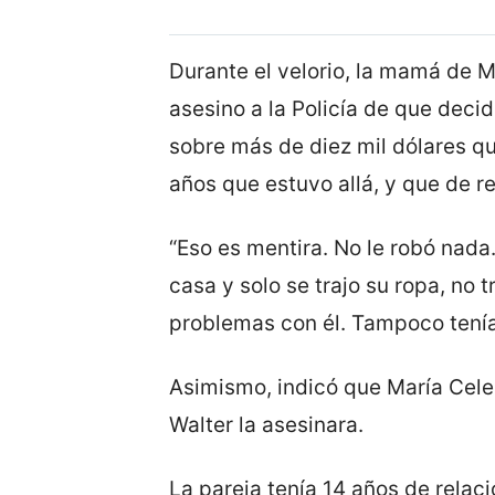
Durante el velorio, la mamá de M
asesino a la Policía de que decid
sobre más de diez mil dólares q
años que estuvo allá, y que de 
“Eso es mentira. No le robó nada.
casa y solo se trajo su ropa, no t
problemas con él. Tampoco tenía 
Asimismo, indicó que María Cele
Walter la asesinara.
La pareja tenía 14 años de relac