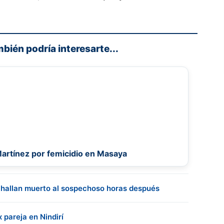
mbién podría interesarte...
Martínez por femicidio en Masaya
 hallan muerto al sospechoso horas después
 pareja en Nindirí