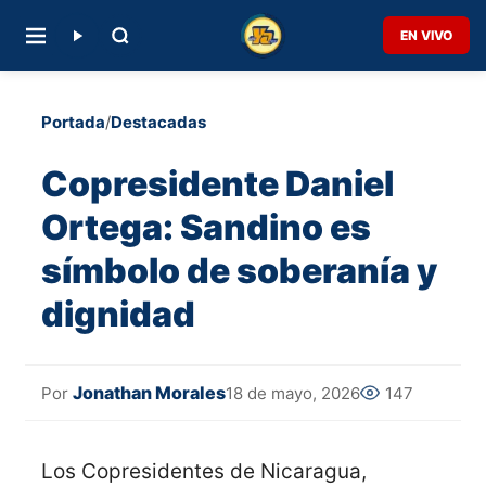
EN VIVO
Portada
/
Destacadas
Copresidente Daniel
Ortega: Sandino es
símbolo de soberanía y
dignidad
Jonathan Morales
18 de mayo, 2026
147
Por
Los Copresidentes de Nicaragua,