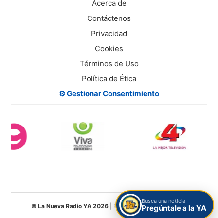
Acerca de
Contáctenos
Privacidad
Cookies
Términos de Uso
Política de Ética
⚙️ Gestionar Consentimiento
Busca una noticia
© La Nueva Radio YA 2026
| Entretenimiento Digital S.A.
Pregúntale a la YA