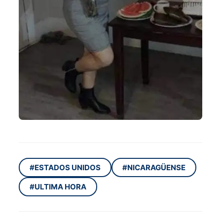
#ESTADOS UNIDOS
#NICARAGÜENSE
#ULTIMA HORA