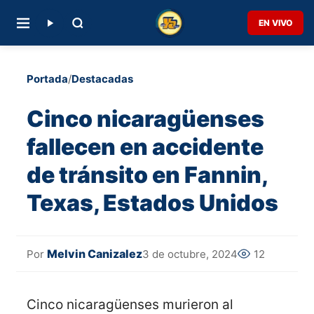
EN VIVO
Portada
/
Destacadas
Cinco nicaragüenses
fallecen en accidente
de tránsito en Fannin,
Texas, Estados Unidos
Melvin Canizalez
3 de octubre, 2024
12
Por
Cinco nicaragüenses murieron al