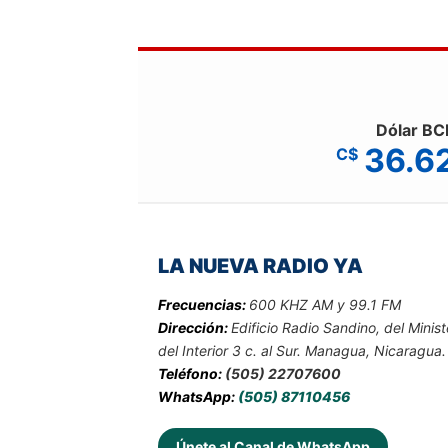
Dólar BC
36.6
C$
LA NUEVA RADIO YA
Frecuencias:
600 KHZ AM y 99.1 FM
Dirección:
Edificio Radio Sandino, del Minist
del Interior 3 c. al Sur. Managua, Nicaragua.
Teléfono:
(505) 22707600
WhatsApp:
(505) 87110456
Únete al Canal de WhatsApp