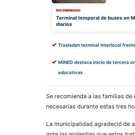
RECOMENDADO
Terminal temporal de buses en M
diarios
Trasladan terminal interlocal frent
MINED destaca inicio de tercera e
educativas
Se recomienda a las familias de 
necesarias durante estas tres ho
La municipalidad agradeció de 
ante las molestias que estos tra