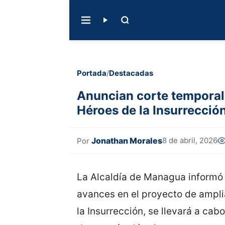
Portada
/
Destacadas
Anuncian corte temporal d
Héroes de la Insurrecció
Jonathan Morales
8 de abril, 2026
Por
La Alcaldía de Managua informó 
avances en el proyecto de ampli
la Insurrección, se llevará a cab