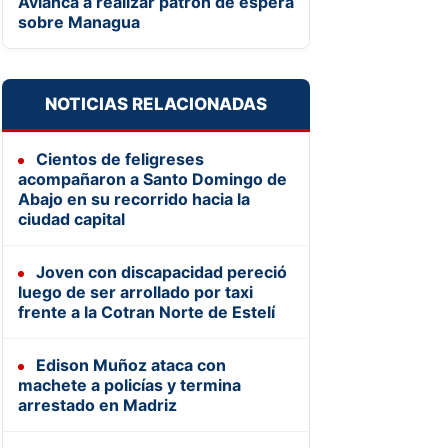
Avianca a realizar patrón de espera
sobre Managua
NOTICIAS RELACIONADAS
Cientos de feligreses
acompañaron a Santo Domingo de
Abajo en su recorrido hacia la
ciudad capital
Joven con discapacidad pereció
luego de ser arrollado por taxi
frente a la Cotran Norte de Estelí
Edison Muñoz ataca con
machete a policías y termina
arrestado en Madriz