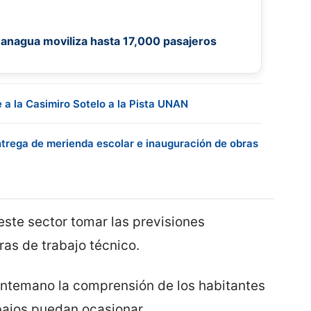
anagua moviliza hasta 17,000 pasajeros
e a la Casimiro Sotelo a la Pista UNAN
ntrega de merienda escolar e inauguración de obras
este sector tomar las previsiones
ras de trabajo técnico.
antemano la comprensión de los habitantes
bajos puedan ocasionar.