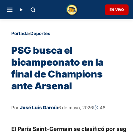
EN VIVO
Portada
/
Deportes
PSG busca el
bicampeonato en la
final de Champions
ante Arsenal
José Luis García
6 de mayo, 2026
48
Por
El París Saint-Germain se clasificó por seg