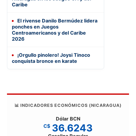
Caribe
El rivense Danilo Bermúdez lidera
ponches en Juegos
Centroamericanos y del Caribe
2026
¡Orgullo pinolero! Joysi Tinoco
conquista bronce en karate
📊 INDICADORES ECONÓMICOS (NICARAGUA)
Dólar BCN
36.6243
C$
Gasolina Regular