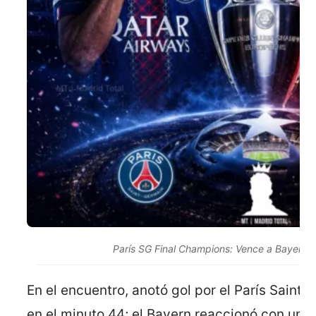
París SG Final Champions: Vence a Bayern
En el encuentro, anotó gol por el París Sai
en el minuto 44; el Bayern reaccionó con un go