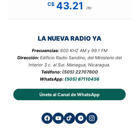
43.21
C$
/ltr
LA NUEVA RADIO YA
Frecuencias:
600 KHZ AM y 99.1 FM
Dirección:
Edificio Radio Sandino, del Ministerio del
Interior 3 c. al Sur. Managua, Nicaragua.
Teléfono:
(505) 22707600
WhatsApp:
(505) 87110456
Únete al Canal de WhatsApp