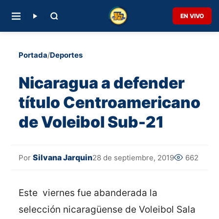
EN VIVO
Portada
/
Deportes
Nicaragua a defender
título Centroamericano
de Voleibol Sub-21
Silvana Jarquin
28 de septiembre, 2019
662
Por
Este viernes fue abanderada la
selección nicaragüense de Voleibol Sala