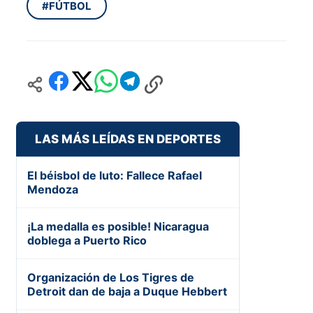
#FÚTBOL
LAS MÁS LEÍDAS EN DEPORTES
El béisbol de luto: Fallece Rafael
Mendoza
¡La medalla es posible! Nicaragua
doblega a Puerto Rico
Organización de Los Tigres de
Detroit dan de baja a Duque Hebbert