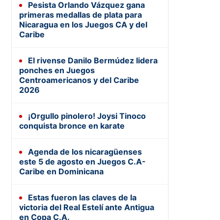
Pesista Orlando Vázquez gana
primeras medallas de plata para
Nicaragua en los Juegos CA y del
Caribe
El rivense Danilo Bermúdez lidera
ponches en Juegos
Centroamericanos y del Caribe
2026
¡Orgullo pinolero! Joysi Tinoco
conquista bronce en karate
Agenda de los nicaragüenses
este 5 de agosto en Juegos C.A-
Caribe en Dominicana
Estas fueron las claves de la
victoria del Real Estelí ante Antigua
en Copa C.A.