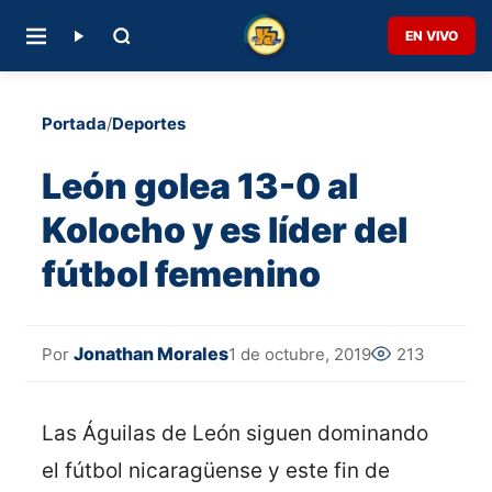
EN VIVO
Portada
/
Deportes
León golea 13-0 al
Kolocho y es líder del
fútbol femenino
Jonathan Morales
1 de octubre, 2019
213
Por
Las Águilas de León siguen dominando
el fútbol nicaragüense y este fin de