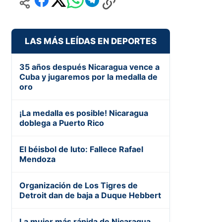
LAS MÁS LEÍDAS EN DEPORTES
35 años después Nicaragua vence a
Cuba y jugaremos por la medalla de
oro
¡La medalla es posible! Nicaragua
doblega a Puerto Rico
El béisbol de luto: Fallece Rafael
Mendoza
Organización de Los Tigres de
Detroit dan de baja a Duque Hebbert
La mujer más rápida de Nicaragua