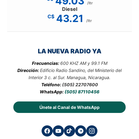
49.03
/ltr
Diesel
43.21
C$
/ltr
LA NUEVA RADIO YA
Frecuencias:
600 KHZ AM y 99.1 FM
Dirección:
Edificio Radio Sandino, del Ministerio del
Interior 3 c. al Sur. Managua, Nicaragua.
Teléfono:
(505) 22707600
WhatsApp:
(505) 87110456
Únete al Canal de WhatsApp