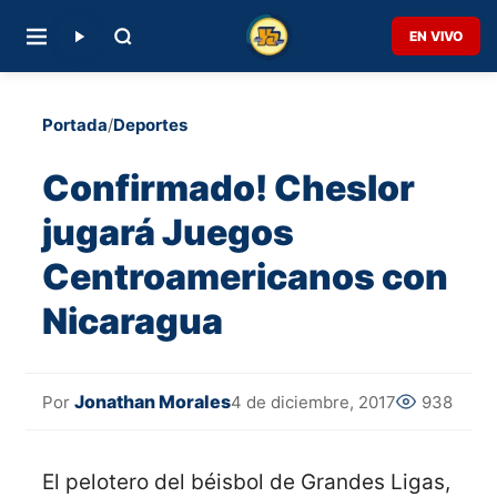
EN VIVO
Portada
/
Deportes
Confirmado! Cheslor
jugará Juegos
Centroamericanos con
Nicaragua
Jonathan Morales
4 de diciembre, 2017
938
Por
El pelotero del béisbol de Grandes Ligas,