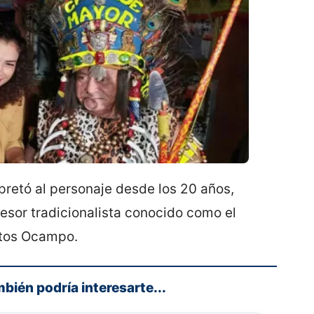
pretó al personaje desde los 20 años,
esor tradicionalista conocido como el
ntos Ocampo.
mbién podría interesarte...