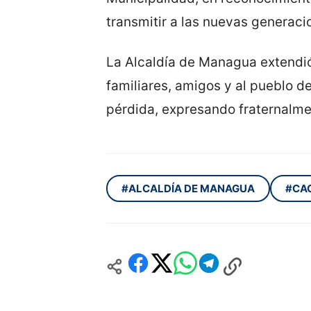
transmitir a las nuevas generac
La Alcaldía de Managua extendió
familiares, amigos y al pueblo 
pérdida, expresando fraternalme
#ALCALDÍA DE MANAGUA
#CA