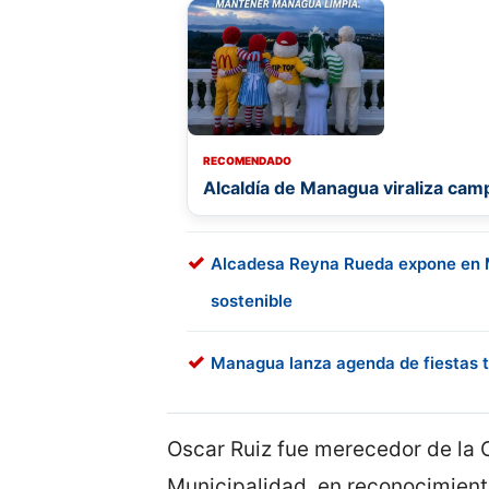
RECOMENDADO
Alcaldía de Managua viraliza camp
Alcadesa Reyna Rueda expone en 
sostenible
Managua lanza agenda de fiestas t
Oscar Ruiz fue merecedor de la 
Municipalidad, en reconocimient