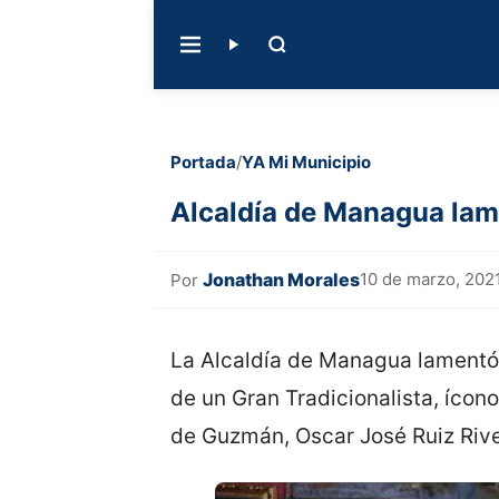
Portada
/
YA Mi Municipio
Alcaldía de Managua lam
Jonathan Morales
10 de marzo, 202
Por
La Alcaldía de Managua lamentó 
de un Gran Tradicionalista, ícon
de Guzmán, Oscar José Ruiz Rive