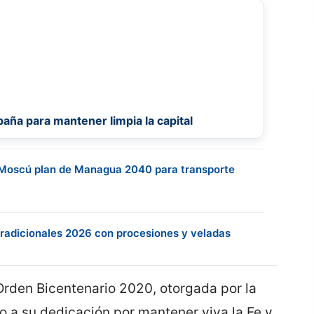
aña para mantener limpia la capital
Moscú plan de Managua 2040 para transporte
radicionales 2026 con procesiones y veladas
Orden Bicentenario 2020, otorgada por la
o a su dedicación por mantener viva la Fe y