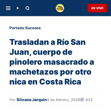
EN VIVO
Portada
/
Sucesos
Trasladan a Río San
Juan, cuerpo de
pinolero masacrado a
machetazos por otro
nica en Costa Rica
Silvana Jarquin
4 de febrero, 2026
423
Por